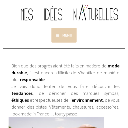
Aller
au
contenu
principal
MENU
Bien que des progrès aient été faits en matière de
mode
durable
, il est encore difficile de s’habiller de manière
plus
responsable
.
Je vais donc tenter de vous faire découvrir les
tendances
, de dénicher des marques sympas,
éthiques
et respectueuses de l’
environnement
, de vous
donner des pistes. Vêtements, chaussures, accessoires,
look made in France… tout y passe!