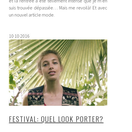
et la rentrée a été tellement intense que je m’en
suis trouvée dépassée… Mais me revoilà! Et avec
un nouvel article mode.
10·10·2016
FESTIVAL: QUEL LOOK PORTER?