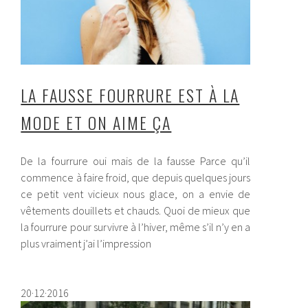
LA FAUSSE FOURRURE EST À LA
MODE ET ON AIME ÇA
De la fourrure oui mais de la fausse Parce qu’il
commence à faire froid, que depuis quelques jours
ce petit vent vicieux nous glace, on a envie de
vêtements douillets et chauds. Quoi de mieux que
la fourrure pour survivre à l’hiver, même s’il n’y en a
plus vraiment j’ai l’impression
20·12·2016