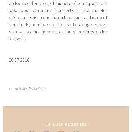
Un look confortable, ethnique et éco-responsable
idéal pour se rendre à un festival L’été, en plus
d’être une saison que l’on adore pour ses beaux et
bons fruits, pour le soleil, les sorties plage et bien
d’autres plaisirs simples, est aussi la période des
festivals!
20·07·2016
NAVIGATION
Articles Précédents
DES
ARTICLES
JE SUIS AUSSI ICI