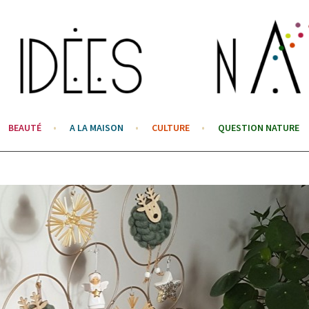
BEAUTÉ
A LA MAISON
CULTURE
QUESTION NATURE