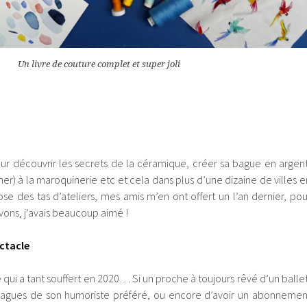
Un livre de couture complet et super joli
pour découvrir les secrets de la céramique, créer sa bague en argent
nner) à la maroquinerie etc et cela dans plus d’une dizaine de villes e
e des tas d’ateliers, mes amis m’en ont offert un l’an dernier, pou
vons, j’avais beaucoup aimé !
ctacle
e qui a tant souffert en 2020… Si un proche à toujours rêvé d’un ballet
blagues de son humoriste préféré, ou encore d’avoir un abonnemen