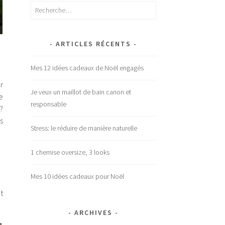
Rechercher :
ARTICLES RÉCENTS
Mes 12 idées cadeaux de Noël engagés
r
Je veux un maillot de bain canon et
e
responsable
?
s
Stress: le réduire de manière naturelle
1 chemise oversize, 3 looks
Mes 10 idées cadeaux pour Noël
t
ARCHIVES