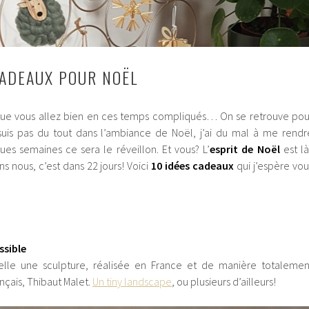
CADEAUX POUR NOËL
que vous allez bien en ces temps compliqués… On se retrouve pou
suis pas du tout dans l’ambiance de Noël, j’ai du mal à me rendr
s semaines ce sera le réveillon. Et vous? L’
esprit de Noël
est là
ns nous, c’est dans 22 jours! Voici
10 idées cadeaux
qui j’espère vou
ssible
telle une sculpture, réalisée en France et de manière totalemen
rançais, Thibaut Malet.
Un tiny landscape
, ou plusieurs d’ailleurs!