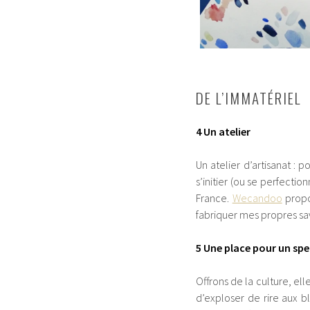
DE L’IMMATÉRIEL
4 Un atelier
Un atelier d’artisanat : 
s’initier (ou se perfectio
France.
Wecandoo
propos
fabriquer mes propres sa
5 Une place pour un spe
Offrons de la culture, ell
d’exploser de rire aux 