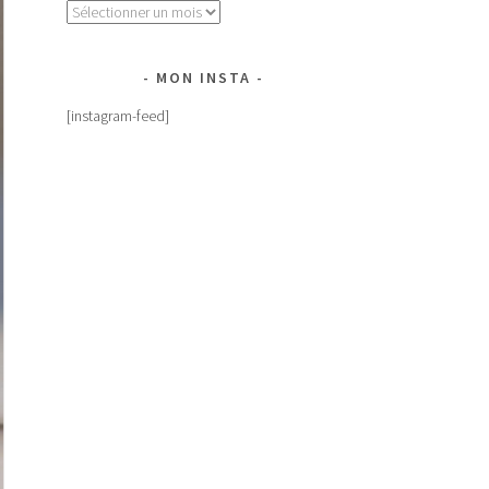
Archives
MON INSTA
[instagram-feed]