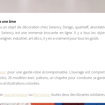
 a une âme
 un objet de décoration chez Selency. Design, qualitatif, abordabl
elency est une immense brocante en ligne. Il y a tous les styles
signer, industriel, art déco, il y en a vraiment pour tous les goûts.
ango
pour une garde-robe écoresponsable. L’ouvrage est complet 
hotos, 26 modèles avec patrons, un chapitre pour construire sa gard
 et illustrations colorées.
ain
chez Ammareal
ou
Recyclivre
, toutes deux des librairies solidaires