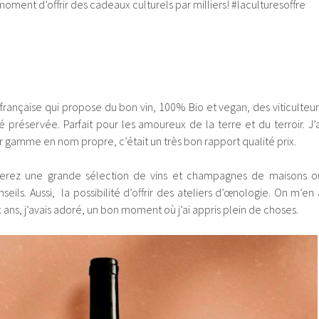
moment d’offrir des cadeaux culturels par milliers! #laculturesoffre
 française qui propose du bon vin, 100% Bio et vegan, des viticulteur
 préservée. Parfait pour les amoureux de la terre et du terroir. J’a
r gamme en nom propre, c’était un très bon rapport qualité prix.
verez une grande sélection de vins et champagnes de maisons o
seils. Aussi, la possibilité d’offrir des ateliers d’œnologie. On m’en 
ux ans, j’avais adoré, un bon moment où j’ai appris plein de choses.