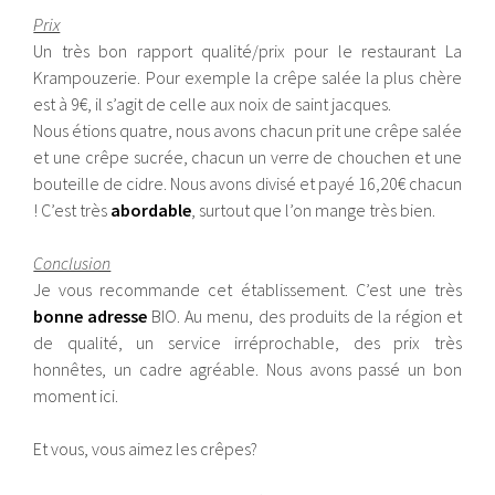
Prix
Un très bon rapport qualité/prix pour le restaurant La
Krampouzerie. Pour exemple la crêpe salée la plus chère
est à 9€, il s’agit de celle aux noix de saint jacques.
Nous étions quatre, nous avons chacun prit une crêpe salée
et une crêpe sucrée, chacun un verre de chouchen et une
bouteille de cidre. Nous avons divisé et payé 16,20€ chacun
! C’est très
abordable
, surtout que l’on mange très bien.
Conclusion
Je vous recommande cet établissement. C’est une très
bonne adresse
BIO. Au menu, des produits de la région et
de qualité, un service irréprochable, des prix très
honnêtes, un cadre agréable. Nous avons passé un bon
moment ici.
Et vous, vous aimez les crêpes?