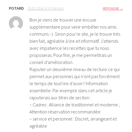
POTARD
19·02·2016 à 9 h 04 min
RÉPONDRE
Bon je viens de trouver une excuse
supplémentaire pour venir embêter nos amis
communs :-). Sinon pour le site, je le trouve très
bien fait, agréable à lire et informatif. J’attends
avec impatience les recettes que tu nous
proposeras. Pour finir, je me permettrais un
conseil d’amélioration .
Rajouter un deuxième niveau de lecture ce qui
permet aux personnes qui n’ont pas forcément
le temps de tout lire d’avoir l’information
essentielle. Par exemple dans cet article je
rajouterais aux titres de section :
– Cadres : Alliance de traditionnel et moderne ;
Attention réservation recommandée
– service et personnel : Discret, arrangeant et
agréable