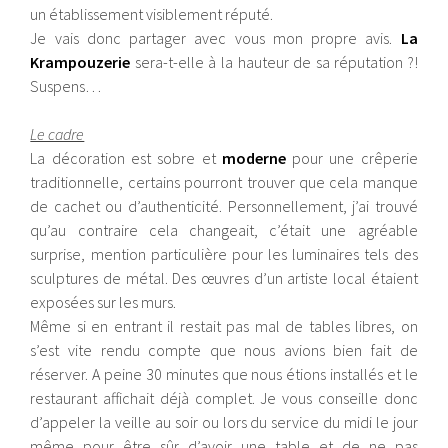
un établissement visiblement réputé.
Je vais donc partager avec vous mon propre avis.
La
Krampouzerie
sera-t-elle à la hauteur de sa réputation ?!
Suspens…
Le cadre
La décoration est sobre et
moderne
pour une crêperie
traditionnelle, certains pourront trouver que cela manque
de cachet ou d’authenticité. Personnellement, j’ai trouvé
qu’au contraire cela changeait, c’était une agréable
surprise, mention particulière pour les luminaires tels des
sculptures de métal. Des œuvres d’un artiste local étaient
exposées sur les murs.
Même si en entrant il restait pas mal de tables libres, on
s’est vite rendu compte que nous avions bien fait de
réserver. A peine 30 minutes que nous étions installés et le
restaurant affichait déjà complet. Je vous conseille donc
d’appeler la veille au soir ou lors du service du midi le jour
même pour être sûr d’avoir une table et de ne pas