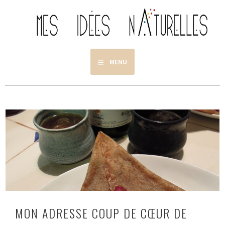
Aller
au
contenu
principal
MENU
MON ADRESSE COUP DE CŒUR DE