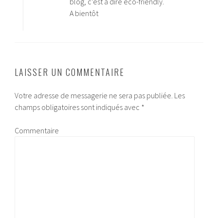
blog, c’est à dire éco-friendly.
A bientôt
LAISSER UN COMMENTAIRE
Votre adresse de messagerie ne sera pas publiée.
Les
champs obligatoires sont indiqués avec
*
Commentaire