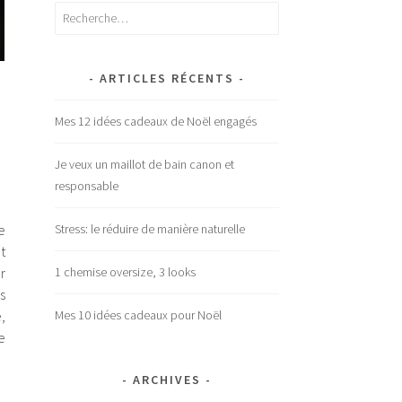
Rechercher :
ARTICLES RÉCENTS
Mes 12 idées cadeaux de Noël engagés
Je veux un maillot de bain canon et
responsable
Stress: le réduire de manière naturelle
e
t
1 chemise oversize, 3 looks
r
s
Mes 10 idées cadeaux pour Noël
,
e
ARCHIVES