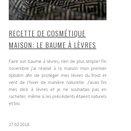
RECETTE DE COSMÉTIQUE
MAISON: LE BAUME À LÈVRES
Faire son baume à lèvres, rien de plus simple! Fin
novembre j’ai réalisé à la maison mon premier
lipbalm afin de protéger mes lèvres du froid et
vent de l’hiver de manière naturelle. J’avais fini
mes stick à lèvres et je ne souhaitais pas en
racheter, même si les précédents étaient naturels
et bio.
27·02·2018