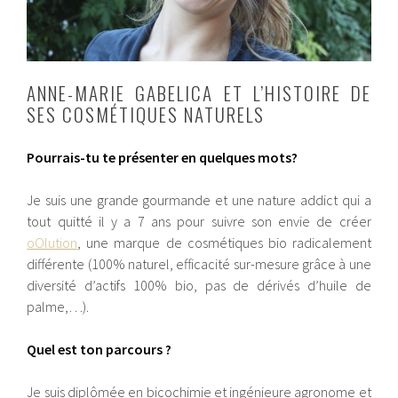
ANNE-MARIE GABELICA ET L’HISTOIRE DE
SES COSMÉTIQUES NATURELS
Pourrais-tu te présenter en quelques mots?
Je suis une grande gourmande et une nature addict qui a
tout quitté il y a 7 ans pour suivre son envie de créer
oOlution
, une marque de cosmétiques bio radicalement
différente (100% naturel, efficacité sur-mesure grâce à une
diversité d’actifs 100% bio, pas de dérivés d’huile de
palme,…).
Quel est ton parcours ?
Je suis diplômée en bicochimie et ingénieure agronome et