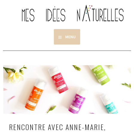
Aller
au
contenu
principal
MENU
RENCONTRE AVEC ANNE-MARIE,