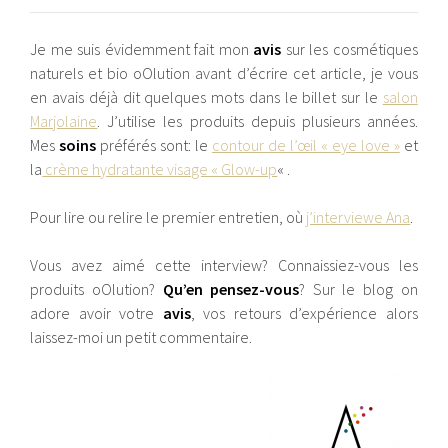
Je me suis évidemment fait mon
avis
sur les cosmétiques
naturels et bio oOlution avant d’écrire cet article, je vous
en avais déjà dit quelques mots dans le billet sur le
salon
Marjolaine
. J’utilise les produits depuis plusieurs années.
Mes
soins
préférés sont: le
contour de l’œil « eye love »
et
la
crème hydratante visage « Glow-up
« .
Pour lire ou relire le premier entretien, où
j’interviewe Ana
.
Vous avez aimé cette interview? Connaissiez-vous les
produits oOlution?
Qu’en pensez-vous
? Sur le blog on
adore avoir votre
avis
, vos retours d’expérience alors
laissez-moi un petit commentaire.