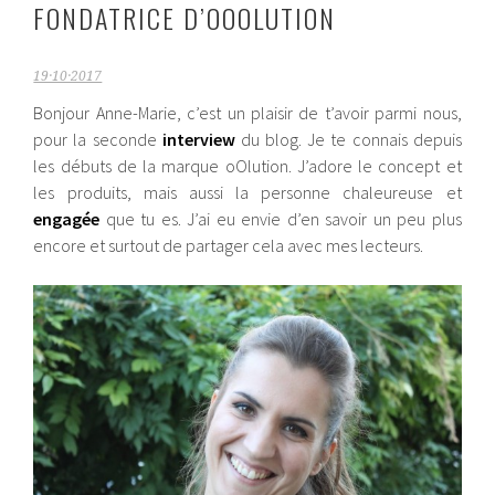
FONDATRICE D’OOOLUTION
19·10·2017
Bonjour Anne-Marie, c’est un plaisir de t’avoir parmi nous,
pour la seconde
interview
du blog.
Je te connais depuis
les débuts de la marque oOlution. J’adore le concept et
les produits, mais aussi la personne chaleureuse et
engagée
que tu es. J’ai eu envie d’en savoir un peu plus
encore et surtout de partager cela avec mes lecteurs.