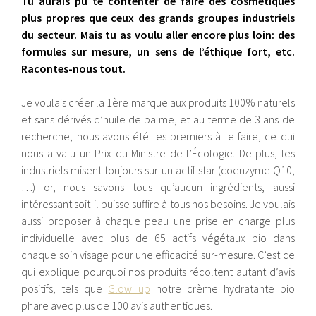
Tu aurais pu te contenter de faire des cosmétiques
plus propres que ceux des grands groupes industriels
du secteur. Mais tu as voulu aller encore plus loin: des
formules sur mesure, un sens de l’éthique fort, etc.
Racontes-nous tout.
Je voulais créer la 1ère marque aux produits 100% naturels
et sans dérivés d’huile de palme, et au terme de 3 ans de
recherche, nous avons été les premiers à le faire, ce qui
nous a valu un Prix du Ministre de l’Écologie. De plus, les
industriels misent toujours sur un actif star (coenzyme Q10,
…) or, nous savons tous qu’aucun ingrédients, aussi
intéressant soit-il puisse suffire à tous nos besoins. Je voulais
aussi proposer à chaque peau une prise en charge plus
individuelle avec plus de 65 actifs végétaux bio dans
chaque soin visage pour une efficacité sur-mesure. C’est ce
qui explique pourquoi nos produits récoltent autant d’avis
positifs, tels que
Glow up
notre crème hydratante bio
phare avec plus de 100 avis authentiques.